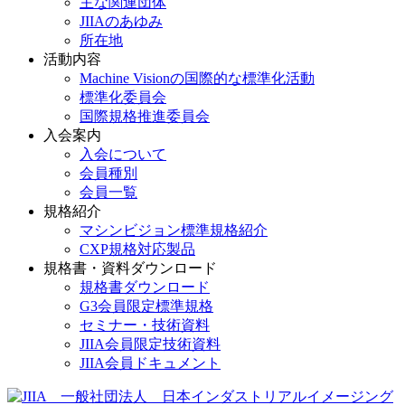
主な関連団体
JIIAのあゆみ
所在地
活動内容
Machine Visionの国際的な標準化活動
標準化委員会
国際規格推進委員会
入会案内
入会について
会員種別
会員一覧
規格紹介
マシンビジョン標準規格紹介
CXP規格対応製品
規格書・資料ダウンロード
規格書ダウンロード
G3会員限定標準規格
セミナー・技術資料
JIIA会員限定技術資料
JIIA会員ドキュメント