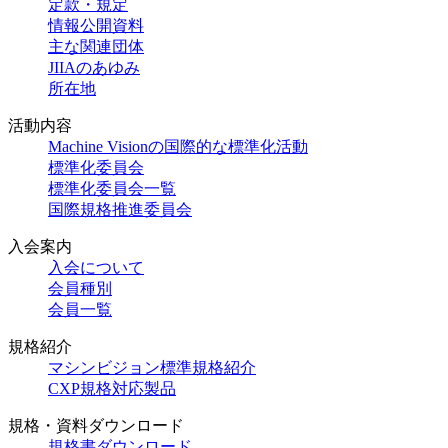
定款・規定
情報公開資料
主な関連団体
JIIAのあゆみ
所在地
活動内容
Machine Visionの国際的な標準化活動
標準化委員会
標準化委員会一覧
国際規格推進委員会
入会案内
入会について
会員種別
会員一覧
規格紹介
マシンビジョン標準規格紹介
CXP規格対応製品
規格・資料ダウンロード
規格書ダウンロード