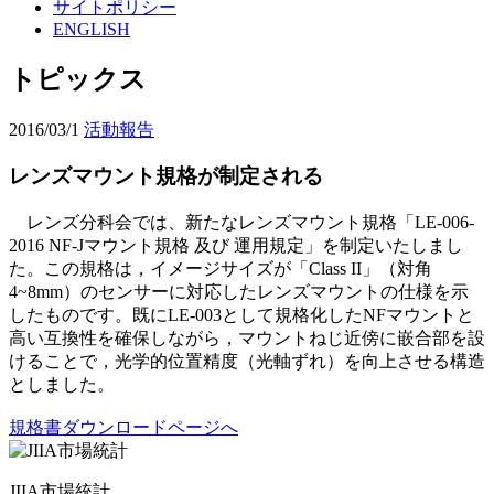
サイトポリシー
ENGLISH
トピックス
2016/03/1
活動報告
レンズマウント規格が制定される
レンズ分科会では、新たなレンズマウント規格「LE-006-
2016 NF-Jマウント規格 及び 運用規定」を制定いたしまし
た。この規格は，イメージサイズが「Class II」（対角
4~8mm）のセンサーに対応したレンズマウントの仕様を示
したものです。既にLE-003として規格化したNFマウントと
高い互換性を確保しながら，マウントねじ近傍に嵌合部を設
けることで，光学的位置精度（光軸ずれ）を向上させる構造
としました。
規格書ダウンロードページへ
JIIA市場統計