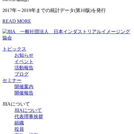
2017年～2019年までの統計データ(第10版)を発行
READ MORE
トピックス
お知らせ
イベント
活動報告
ブログ
セミナー
開催案内
開催報告
JIIAについて
JIIAについて
代表理事挨拶
組織
役員