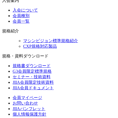
入会案内
入会について
会員種別
会員一覧
規格紹介
マシンビジョン標準規格紹介
CXP規格対応製品
規格・資料ダウンロード
規格書ダウンロード
G3会員限定標準規格
セミナー・技術資料
JIIA会員限定技術資料
JIIA会員ドキュメント
会員マイページ
お問い合わせ
JIIAパンフレット
個人情報保護方針