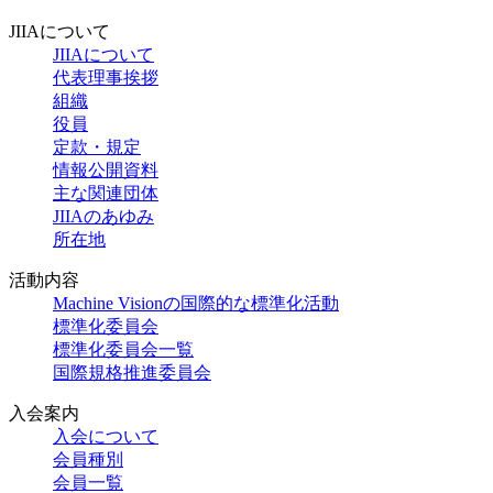
JIIAについて
JIIAについて
代表理事挨拶
組織
役員
定款・規定
情報公開資料
主な関連団体
JIIAのあゆみ
所在地
活動内容
Machine Visionの国際的な標準化活動
標準化委員会
標準化委員会一覧
国際規格推進委員会
入会案内
入会について
会員種別
会員一覧