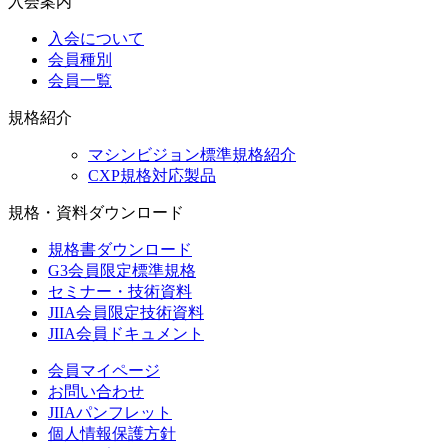
入会案内
入会について
会員種別
会員一覧
規格紹介
マシンビジョン標準規格紹介
CXP規格対応製品
規格・資料ダウンロード
規格書ダウンロード
G3会員限定標準規格
セミナー・技術資料
JIIA会員限定技術資料
JIIA会員ドキュメント
会員マイページ
お問い合わせ
JIIAパンフレット
個人情報保護方針