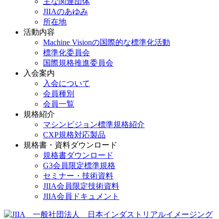
主な関連団体
JIIAのあゆみ
所在地
活動内容
Machine Visionの国際的な標準化活動
標準化委員会
国際規格推進委員会
入会案内
入会について
会員種別
会員一覧
規格紹介
マシンビジョン標準規格紹介
CXP規格対応製品
規格書・資料ダウンロード
規格書ダウンロード
G3会員限定標準規格
セミナー・技術資料
JIIA会員限定技術資料
JIIA会員ドキュメント