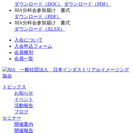
ダウンロード（DOC）
ダウンロード（PDF）
JIIA分科会参加届け 書式
ダウンロード（PDF）
JIIA分科会参加届け 書式
ダウンロード（XLSX）
入会について
⼊会申込フォーム
会員種別
会員一覧
トピックス
お知らせ
イベント
活動報告
ブログ
セミナー
開催案内
開催報告