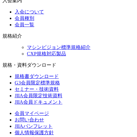
入会案内
入会について
会員種別
会員一覧
規格紹介
マシンビジョン標準規格紹介
CXP規格対応製品
規格・資料ダウンロード
規格書ダウンロード
G3会員限定標準規格
セミナー・技術資料
JIIA会員限定技術資料
JIIA会員ドキュメント
会員マイページ
お問い合わせ
JIIAパンフレット
個人情報保護方針