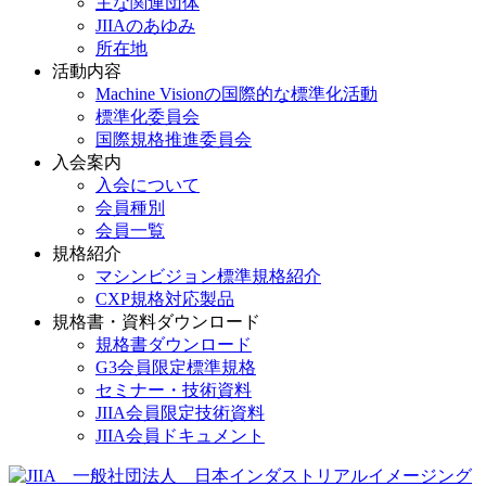
主な関連団体
JIIAのあゆみ
所在地
活動内容
Machine Visionの国際的な標準化活動
標準化委員会
国際規格推進委員会
入会案内
入会について
会員種別
会員一覧
規格紹介
マシンビジョン標準規格紹介
CXP規格対応製品
規格書・資料ダウンロード
規格書ダウンロード
G3会員限定標準規格
セミナー・技術資料
JIIA会員限定技術資料
JIIA会員ドキュメント