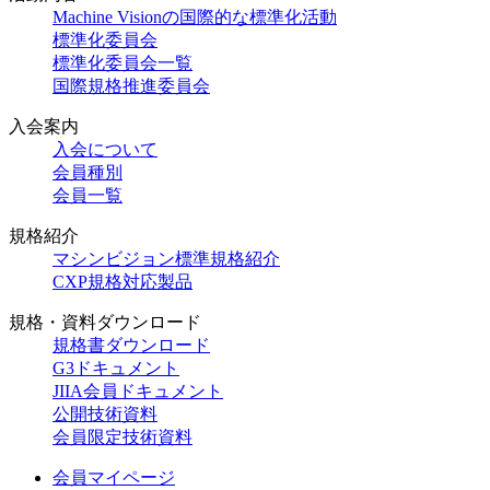
Machine Visionの国際的な標準化活動
標準化委員会
標準化委員会一覧
国際規格推進委員会
入会案内
入会について
会員種別
会員一覧
規格紹介
マシンビジョン標準規格紹介
CXP規格対応製品
規格・資料ダウンロード
規格書ダウンロード
G3ドキュメント
JIIA会員ドキュメント
公開技術資料
会員限定技術資料
会員マイページ