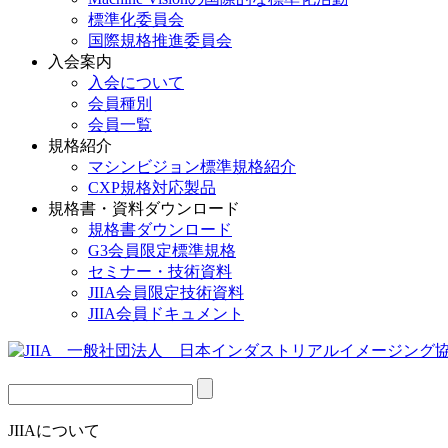
標準化委員会
国際規格推進委員会
入会案内
入会について
会員種別
会員一覧
規格紹介
マシンビジョン標準規格紹介
CXP規格対応製品
規格書・資料ダウンロード
規格書ダウンロード
G3会員限定標準規格
セミナー・技術資料
JIIA会員限定技術資料
JIIA会員ドキュメント
JIIAについて