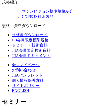
規格紹介
マシンビジョン標準規格紹介
CXP規格対応製品
規格・資料ダウンロード
規格書ダウンロード
G3会員限定標準規格
セミナー・技術資料
JIIA会員限定技術資料
JIIA会員ドキュメント
会員マイページ
お問い合わせ
JIIAパンフレット
個人情報保護方針
サイトポリシー
ENGLISH
セミナー