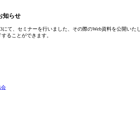
のお知らせ
器展2013にて、セミナーを行いました、その際のWeb資料を公開い
ドすることができます。