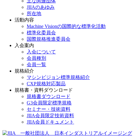
主な関連団体
JIIAのあゆみ
所在地
活動内容
Machine Visionの国際的な標準化活動
標準化委員会
国際規格推進委員会
入会案内
入会について
会員種別
会員一覧
規格紹介
マシンビジョン標準規格紹介
CXP規格対応製品
規格書・資料ダウンロード
規格書ダウンロード
G3会員限定標準規格
セミナー・技術資料
JIIA会員限定技術資料
JIIA会員ドキュメント