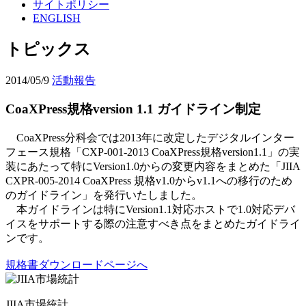
サイトポリシー
ENGLISH
トピックス
2014/05/9
活動報告
CoaXPress規格version 1.1 ガイドライン制定
CoaXPress分科会では2013年に改定したデジタルインター
フェース規格「CXP-001-2013 CoaXPress規格version1.1」の実
装にあたって特にVersion1.0からの変更内容をまとめた「JIIA
CXPR-005-2014 CoaXPress 規格v1.0からv1.1への移行のため
のガイドライン」を発行いたしました。
本ガイドラインは特にVersion1.1対応ホストで1.0対応デバ
イスをサポートする際の注意すべき点をまとめたガイドライ
ンです。
規格書ダウンロードページへ
JIIA市場統計