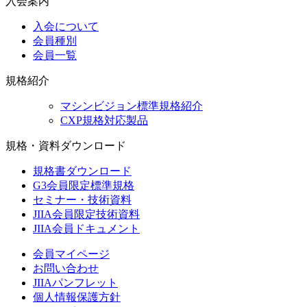
入会案内
入会について
会員種別
会員一覧
規格紹介
マシンビジョン標準規格紹介
CXP規格対応製品
規格・資料ダウンロード
規格書ダウンロード
G3会員限定標準規格
セミナー・技術資料
JIIA会員限定技術資料
JIIA会員ドキュメント
会員マイページ
お問い合わせ
JIIAパンフレット
個人情報保護方針