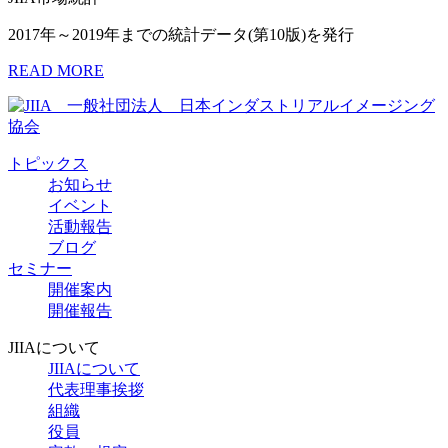
2017年～2019年までの統計データ(第10版)を発行
READ MORE
トピックス
お知らせ
イベント
活動報告
ブログ
セミナー
開催案内
開催報告
JIIAについて
JIIAについて
代表理事挨拶
組織
役員