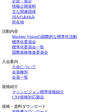
定款・規定
情報公開資料
主な関連団体
JIIAのあゆみ
所在地
活動内容
Machine Visionの国際的な標準化活動
標準化委員会
標準化委員会一覧
国際規格推進委員会
入会案内
入会について
会員種別
会員一覧
規格紹介
マシンビジョン標準規格紹介
CXP規格対応製品
規格・資料ダウンロード
規格書ダウンロード