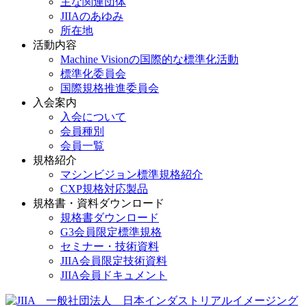
主な関連団体
JIIAのあゆみ
所在地
活動内容
Machine Visionの国際的な標準化活動
標準化委員会
国際規格推進委員会
入会案内
入会について
会員種別
会員一覧
規格紹介
マシンビジョン標準規格紹介
CXP規格対応製品
規格書・資料ダウンロード
規格書ダウンロード
G3会員限定標準規格
セミナー・技術資料
JIIA会員限定技術資料
JIIA会員ドキュメント