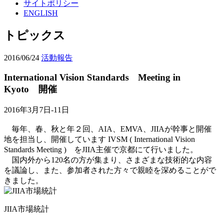
サイトポリシー
ENGLISH
トピックス
2016/06/24
活動報告
International Vision Standards Meeting in
Kyoto 開催
2016年3月7日-11日
毎年、春、秋と年２回、AIA、EMVA、JIIAが幹事と開催
地を担当し、開催しています IVSM ( International Vision
Standards Meeting ) をJIIA主催で京都にて行いました。
国内外から120名の方が集まり、さまざまな技術的な内容
を議論し、また、参加者された方々で親睦を深めることがで
きました。
JIIA市場統計