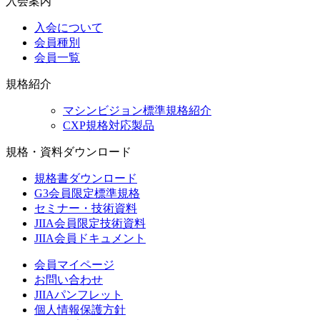
入会案内
入会について
会員種別
会員一覧
規格紹介
マシンビジョン標準規格紹介
CXP規格対応製品
規格・資料ダウンロード
規格書ダウンロード
G3会員限定標準規格
セミナー・技術資料
JIIA会員限定技術資料
JIIA会員ドキュメント
会員マイページ
お問い合わせ
JIIAパンフレット
個人情報保護方針