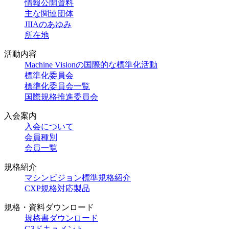
情報公開資料
主な関連団体
JIIAのあゆみ
所在地
活動内容
Machine Visionの国際的な標準化活動
標準化委員会
標準化委員会一覧
国際規格推進委員会
入会案内
入会について
会員種別
会員一覧
規格紹介
マシンビジョン標準規格紹介
CXP規格対応製品
規格・資料ダウンロード
規格書ダウンロード
G3ドキュメント