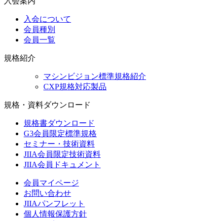
入会案内
入会について
会員種別
会員一覧
規格紹介
マシンビジョン標準規格紹介
CXP規格対応製品
規格・資料ダウンロード
規格書ダウンロード
G3会員限定標準規格
セミナー・技術資料
JIIA会員限定技術資料
JIIA会員ドキュメント
会員マイページ
お問い合わせ
JIIAパンフレット
個人情報保護方針