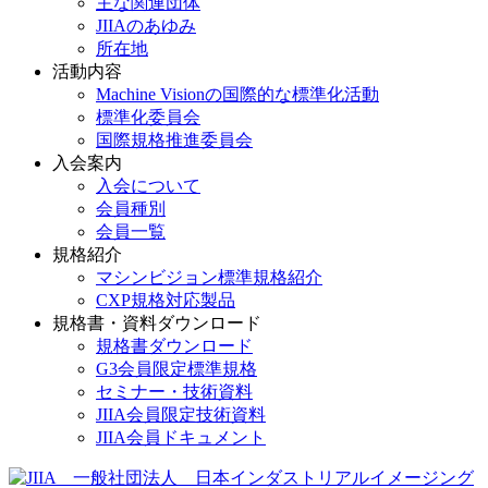
主な関連団体
JIIAのあゆみ
所在地
活動内容
Machine Visionの国際的な標準化活動
標準化委員会
国際規格推進委員会
入会案内
入会について
会員種別
会員一覧
規格紹介
マシンビジョン標準規格紹介
CXP規格対応製品
規格書・資料ダウンロード
規格書ダウンロード
G3会員限定標準規格
セミナー・技術資料
JIIA会員限定技術資料
JIIA会員ドキュメント