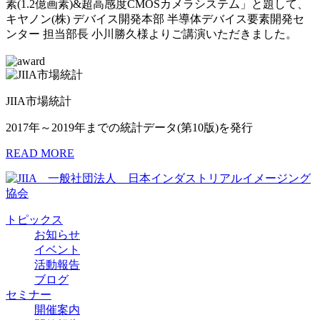
素(1.2億画素)&超高感度CMOSカメラシステム」と題して、
キヤノン(株) デバイス開発本部 半導体デバイス要素開発セ
ンター 担当部長 小川勝久様よりご講演いただきました。
JIIA市場統計
2017年～2019年までの統計データ(第10版)を発行
READ MORE
トピックス
お知らせ
イベント
活動報告
ブログ
セミナー
開催案内