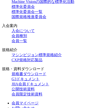
Machine Visionの国際的な標準化活動
標準化委員会
標準化委員会一覧
国際規格推進委員会
入会案内
入会について
会員種別
会員一覧
規格紹介
マシンビジョン標準規格紹介
CXP規格対応製品
規格・資料ダウンロード
規格書ダウンロード
G3ドキュメント
JIIA会員ドキュメント
公開技術資料
会員限定技術資料
会員マイページ