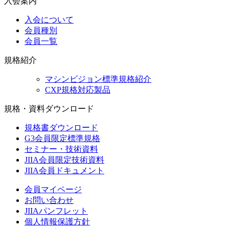
入会案内
入会について
会員種別
会員一覧
規格紹介
マシンビジョン標準規格紹介
CXP規格対応製品
規格・資料ダウンロード
規格書ダウンロード
G3会員限定標準規格
セミナー・技術資料
JIIA会員限定技術資料
JIIA会員ドキュメント
会員マイページ
お問い合わせ
JIIAパンフレット
個人情報保護方針