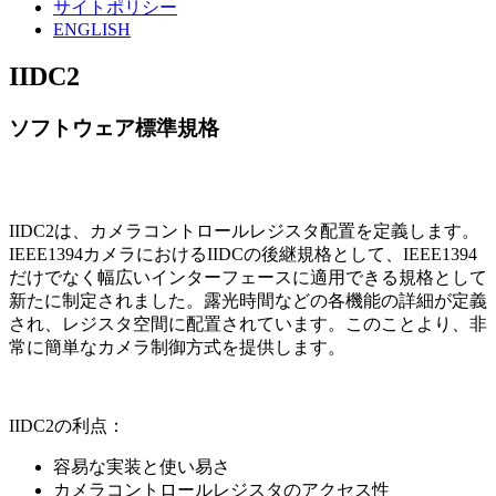
サイトポリシー
ENGLISH
IIDC2
ソフトウェア標準規格
IIDC2は、カメラコントロールレジスタ配置を定義します。
IEEE1394カメラにおけるIIDCの後継規格として、IEEE1394
だけでなく幅広いインターフェースに適用できる規格として
新たに制定されました。露光時間などの各機能の詳細が定義
され、レジスタ空間に配置されています。このことより、非
常に簡単なカメラ制御方式を提供します。
IIDC2の利点：
容易な実装と使い易さ
カメラコントロールレジスタのアクセス性