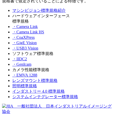
規格書で規定されていることによる特徴です。
マシンビジョン標準規格紹介
ハードウェアインターフェース
標準規格
・Camera Link
・Camera Link HS
・CoaXPress
・GigE Vision
・USB3 Vision
ソフトウェア標準規格
・IIDC2
・GenIcam
カメラ性能標準規格
・EMVA 1288
レンズマウント標準規格
照明標準規格
インダストリー 4.0 標準規格
システムインテグレーター標準規格