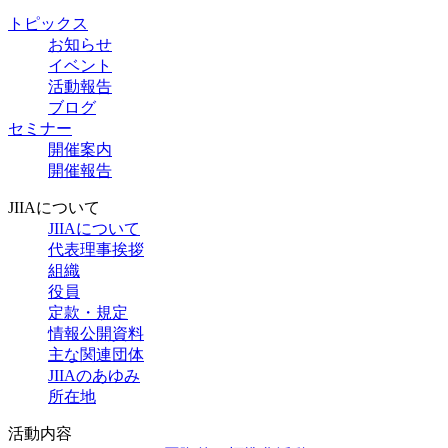
トピックス
お知らせ
イベント
活動報告
ブログ
セミナー
開催案内
開催報告
JIIAについて
JIIAについて
代表理事挨拶
組織
役員
定款・規定
情報公開資料
主な関連団体
JIIAのあゆみ
所在地
活動内容