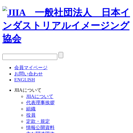
会員マイページ
お問い合わせ
ENGLISH
JIIAについて
JIIAについて
代表理事挨拶
組織
役員
定款・規定
情報公開資料