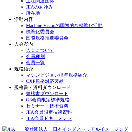
主な関連団体
JIIAのあゆみ
所在地
活動内容
Machine Visionの国際的な標準化活動
標準化委員会
国際規格推進委員会
入会案内
入会について
会員種別
会員一覧
規格紹介
マシンビジョン標準規格紹介
CXP規格対応製品
規格書・資料ダウンロード
規格書ダウンロード
G3会員限定標準規格
セミナー・技術資料
JIIA会員限定技術資料
JIIA会員ドキュメント