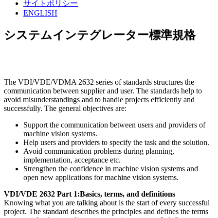
サイトポリシー
ENGLISH
システムインテグレーター標準規格
The VDI/VDE/VDMA 2632 series of standards structures the
communication between supplier and user. The standards help to
avoid misunderstandings and to handle projects efficiently and
successfully. The general objectives are:
Support the communication between users and providers of
machine vision systems.
Help users and providers to specify the task and the solution.
Avoid communication problems during planning,
implementation, acceptance etc.
Strengthen the confidence in machine vision systems and
open new applications for machine vision systems.
VDI/VDE 2632 Part 1:Basics, terms, and definitions
Knowing what you are talking about is the start of every successful
project. The standard describes the principles and defines the terms