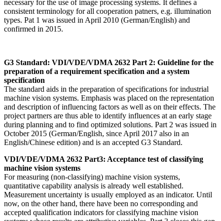
necessary for the use of image processing systems. It defines a
consistent terminology for all cooperation patners, e.g. illumination
types. Pat 1 was issued in April 2010 (German/English) and
confirmed in 2015.
G3 Standard: VDI/VDE/VDMA 2632 Part 2: Guideline for the
preparation of a requirement specification and a system
specification
The standard aids in the preparation of specifications for industrial
machine vision systems. Emphasis was placed on the representation
and description of influencing factors as well as on their effects. The
project partners are thus able to identify influences at an early stage
during planning and to find optimized solutions. Part 2 was issued in
October 2015 (German/English, since April 2017 also in an
English/Chinese edition) and is an accepted G3 Standard.
VDI/VDE/VDMA 2632 Part3: Acceptance test of classifying
machine vision systems
For measuring (non-classifying) machine vision systems,
quantitative capability analysis is already well established.
Measurement uncertainty is usually employed as an indicator. Until
now, on the other hand, there have been no corresponding and
accepted qualification indicators for classifying machine vision