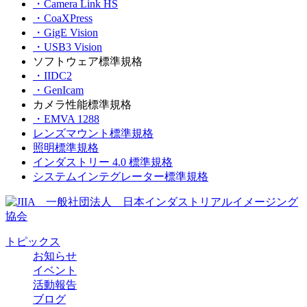
・Camera Link HS
・CoaXPress
・GigE Vision
・USB3 Vision
ソフトウェア標準規格
・IIDC2
・GenIcam
カメラ性能標準規格
・EMVA 1288
レンズマウント標準規格
照明標準規格
インダストリー 4.0 標準規格
システムインテグレーター標準規格
トピックス
お知らせ
イベント
活動報告
ブログ