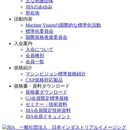
主な関連団体
JIIAのあゆみ
所在地
活動内容
Machine Visionの国際的な標準化活動
標準化委員会
国際規格推進委員会
入会案内
入会について
会員種別
会員一覧
規格紹介
マシンビジョン標準規格紹介
CXP規格対応製品
規格書・資料ダウンロード
規格書ダウンロード
G3会員限定標準規格
セミナー・技術資料
JIIA会員限定技術資料
JIIA会員ドキュメント