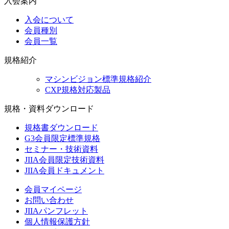
入会案内
入会について
会員種別
会員一覧
規格紹介
マシンビジョン標準規格紹介
CXP規格対応製品
規格・資料ダウンロード
規格書ダウンロード
G3会員限定標準規格
セミナー・技術資料
JIIA会員限定技術資料
JIIA会員ドキュメント
会員マイページ
お問い合わせ
JIIAパンフレット
個人情報保護方針