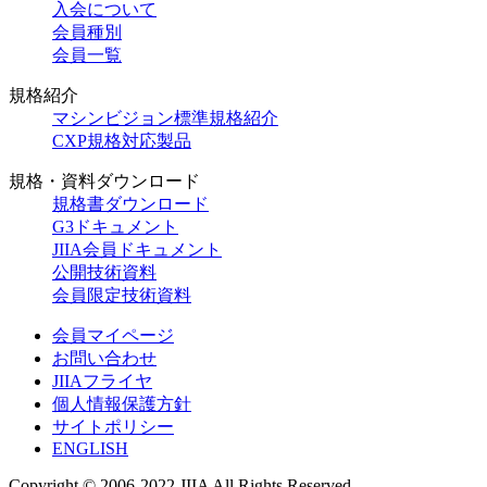
入会について
会員種別
会員一覧
規格紹介
マシンビジョン標準規格紹介
CXP規格対応製品
規格・資料ダウンロード
規格書ダウンロード
G3ドキュメント
JIIA会員ドキュメント
公開技術資料
会員限定技術資料
会員マイページ
お問い合わせ
JIIAフライヤ
個人情報保護方針
サイトポリシー
ENGLISH
Copyright © 2006-2022 JIIA All Rights Reserved.